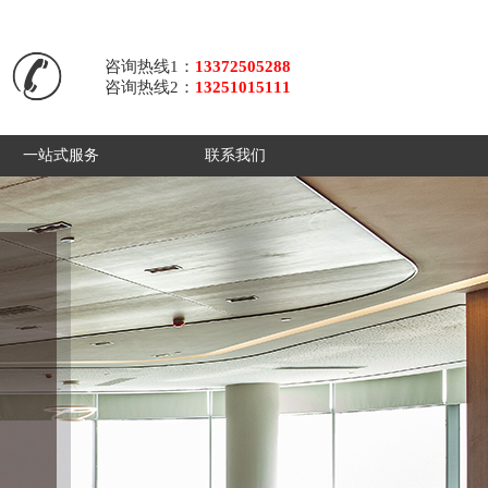
咨询热线1：
13372505288
咨询热线2：
13251015111
一站式服务
联系我们