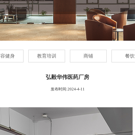
美容健身
教育培训
商铺
餐饮
弘毅华伟医药厂房
发布时间:2024-4-11