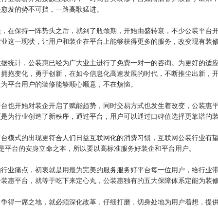
是愈发的势不可挡，一路高歌猛进。
长，在保持一阵势头之后，就到了瓶颈期，开始由盛转衰，不少公装平台
行业这一现状，让用户和装企在平台上能够获得更多的服务，改变现有装
数据统计，公装惠已经为广大业主进行了免费一对一的咨询。为更好的适
，拥抱变化，勇于创新，在如今信息化高速发展的时代，不断推尘出新，
只为平台用户的装修能够顺心顺意，不在烦恼。
平台也开始对装企开启了赋能趋势，同时交易方式也发生着改变，公装惠
更是为行业创造了新秩序，通过平台，用户可以通过口碑值选择更靠谱的
平台模式的出现更符合人们日益互联网化的消费习惯，互联网公装行业有
说是平台的安身立命之本，所以要以高标准服务好装企和平台用户。
知行业痛点，初衷就是用最为完美的服务服务好平台每一位用户，给行业
公装惠平台，就等于吃下来定心丸，公装惠独有的五大保障体系定能为装
中争得一席之地，就必须深化改革，仔细打磨，切身处地为用户着想，提