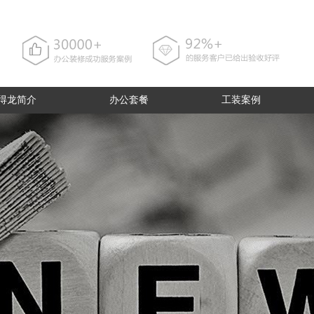
得龙简介
办公套餐
工装案例