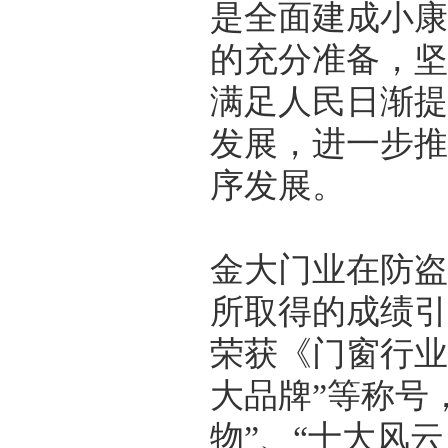
是全面建成小康
的充分准备，坚
满足人民日渐提
发展，进一步推
序发展。
金大门业在防盗
所取得的成绩引
荣获《门窗行业
大品牌”等称号
物”、“十大风