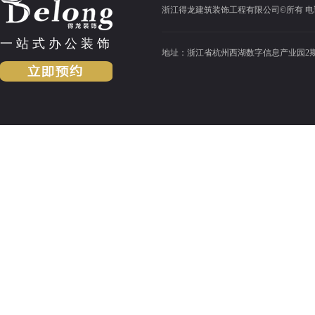
浙江得龙建筑装饰工程有限公司©所有 电话：13372
一站式办公装饰
地址：浙江省杭州西湖数字信息产业园2期